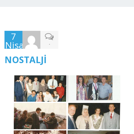
7
Nisan
-
2018
NOSTALJİ