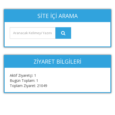
SITE İÇI ARAMA
ZIYARET BILGILERI
Aktif Ziyaretçi: 1
Bugün Toplam: 1
Toplam Ziyaret: 21049