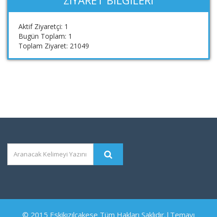
Aktif Ziyaretçi: 1
Bugün Toplam: 1
Toplam Ziyaret: 21049
© 2015 Eskikızılcakese Tüm Hakları Saklıdır.|Temayı