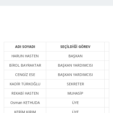
Derneğimiz
ADI SOYADI
SEÇİLDİĞİ GÖREV
HARUN HASTEN
BAŞKAN
BİROL BAYRAKTAR
BAŞKAN YARDIMCISI
CENGİZ ESE
BAŞKAN YARDIMCISI
KADİR TÜRKOĞLU
SEKRETER
REKABİ HASTEN
MUHASİP
Osman KETHUDA
ÜYE
KERİM KIRIM
ÜYE