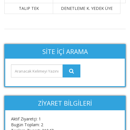
TALIP TEK
DENETLEME K. YEDEK ÜYE
SITE İÇI ARAMA
ZIYARET BILGILERI
Aktif Ziyaretçi: 1
Bugün Toplam: 2