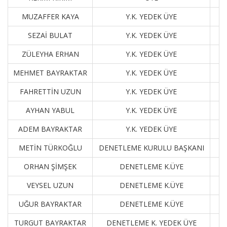
MUZAFFER KAYA
Y.K. YEDEK ÜYE
SEZAİ BULAT
Y.K. YEDEK ÜYE
ZÜLEYHA ERHAN
Y.K. YEDEK ÜYE
MEHMET BAYRAKTAR
Y.K. YEDEK ÜYE
FAHRETTİN UZUN
Y.K. YEDEK ÜYE
AYHAN YABUL
Y.K. YEDEK ÜYE
ADEM BAYRAKTAR
Y.K. YEDEK ÜYE
METİN TÜRKOĞLU
DENETLEME KURULU BAŞKANI
ORHAN ŞİMŞEK
DENETLEME K.ÜYE
VEYSEL UZUN
DENETLEME K.ÜYE
UĞUR BAYRAKTAR
DENETLEME K.ÜYE
TURGUT BAYRAKTAR
DENETLEME K. YEDEK ÜYE